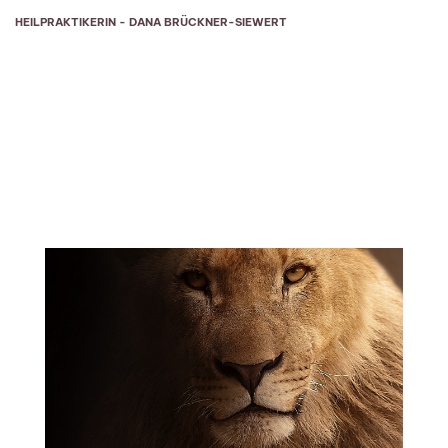
HEILPRAKTIKERIN - DANA BRÜCKNER-SIEWERT
JOSHI’S MAP-SYSTEM –
TIERE IN DER HOMÖOPATHIE