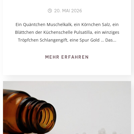
20. MAI 2026
Ein Quäntchen Muschelkalk, ein Körnchen Salz, ein
Blättchen der Küchenschelle Pulsatilla, ein winziges
Tröpfchen Schlangengift, eine Spur Gold … Das...
MEHR ERFAHREN