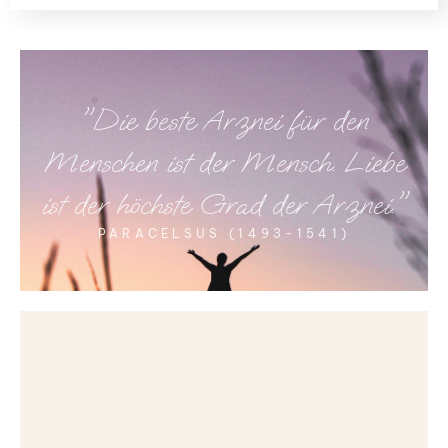
"Die beste Arznei für den
Menschen ist der Mensch. Liebe
ist der höchste Grad der Arznei."
PARACELSUS (1493-1541)