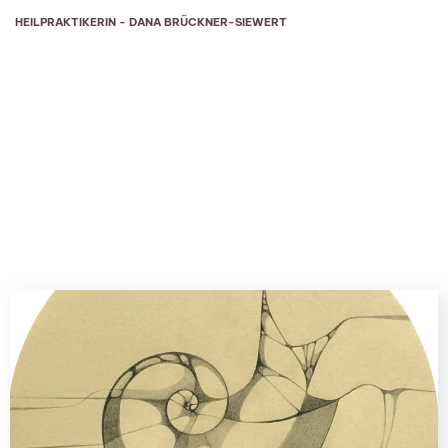
HEILPRAKTIKERIN - DANA BRÜCKNER-SIEWERT
MAGAZIN
Immer auf dem Laufenden
bleiben