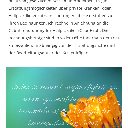
nicht von gesetzlichen Kassen übernommen. Es gibt
Erstattungsmöglichkeiten über private Kranken- oder
Heilpraktikerzusatzversicherungen, diese erstatten zu
ihren Bedingungen. Ich rechne in Anlehnung an die
Gebührenordnung für Heilpraktiker (GebüH) ab. Die
Rechnungsbeträge sind in voller Höhe innerhalb der Frist
zu bezahlen, unabhängig von der Erstattungshöhe und
der Bearbeitungsdauer des Kostenträgers.
Jeden in seiner Einzigartigkeit zu
sehen, zu verstehen und zu
behandeln ist das Prinzip der
homöopathischen Arbeit.