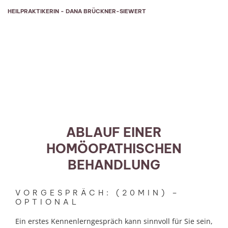
HEILPRAKTIKERIN - DANA BRÜCKNER-SIEWERT
PREISE / ABLAUF
Was erwartet mich?
ABLAUF EINER
HOMÖOPATHISCHEN
BEHANDLUNG
VORGESPRÄCH: (20MIN) –
OPTIONAL
Ein erstes Kennenlerngespräch kann sinnvoll für Sie sein,