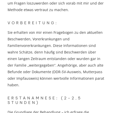
um Fragen loszuwerden oder sich vorab mit mir und der
Methode etwas vertraut zu machen.
VORBEREITUNG:
Sie erhalten von mir einen Fragebogen zu den aktuellen
Beschwerden, Vorerkrankungen und
Familienvorerkrankungen. Diese Informationen sind
wahre Schätze, denn häufig sind Beschwerden über
einen langen Zeitraum entstanden oder wurden gar in
der Familie „weitergegeben“. Angehörige, aber auch alte
Befunde oder Dokumente (DDR-SV-Ausweis, Mutterpass
oder Impfausweis) können wertvolle Informationen parat
haben.
ERSTANAMNESE: (2-2,5
STUNDEN)
Die Grundlage der Behandlung – ich erfrage die